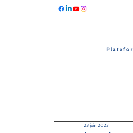
Platefor
Accueil
À propos
Actualités
23 juin 2023