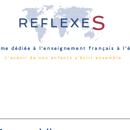
me dédiée à l'enseignement français à l
L'avenir de nos enfants s'écrit ensemble
Qu'est-ce que l'EFE
Rendez-vous
Capsules
Les Palmes 