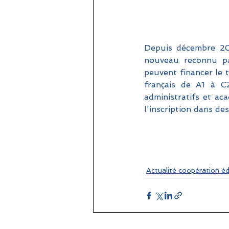
Depuis décembre 20
nouveau reconnu pa
peuvent financer le t
français de A1 à C2
administratifs et aca
l'inscription dans de
Actualité coopération é