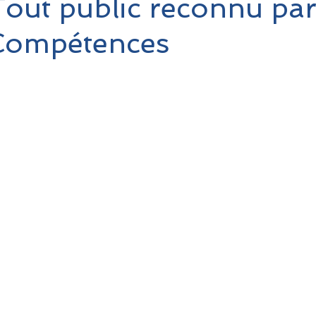
out public reconnu pa
Compétences