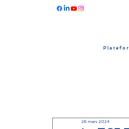
Platefor
Accueil
À propos
Actualités
26 mars 2024