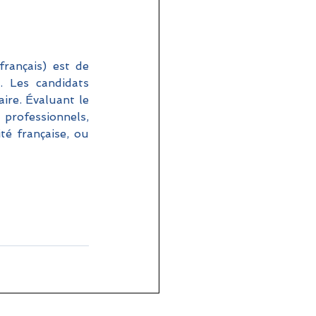
rançais) est de 
Les candidats 
ire. Évaluant le 
rofessionnels, 
té française, ou 