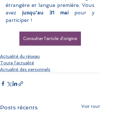
étrangère et langue première. Vous 
avez
 jusqu'au 31 mai 
pour y 
participer !
Consulter l'article d'origine
Actualité du réseau
Toute l'actualité
Actualité des personnels
Voir tout
Posts récents