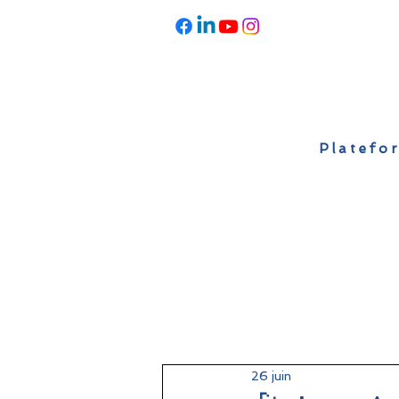
Platefor
Accueil
À propos
Actualités
26 juin