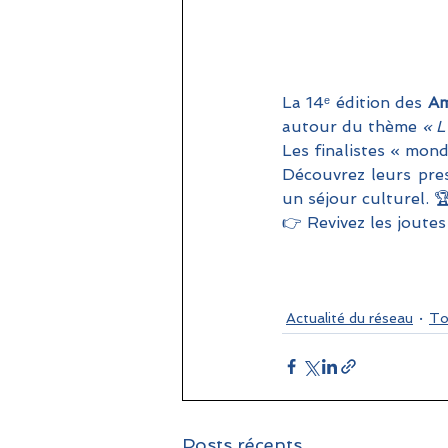
La 14ᵉ édition des 
Am
autour du thème 
« L
Les finalistes « mond
Découvrez leurs pres
un séjour culturel. 🏆
👉 Revivez les joutes
Actualité du réseau
To
Posts récents