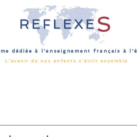
me dédiée à l'enseignement français à l
L'avenir de nos enfants s'écrit ensemble
Qu'est-ce que l'EFE
Rendez-vous
Capsules
Les Palmes 