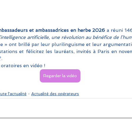
bassadeurs et ambassadrices en herbe 2026
 a réuni 14
’intelligence artificielle, une révolution au bénéfice de l’hu
e » ont brillé par leur plurilinguisme et leur argumentati
tations et félicitez les lauréats, invités à Paris en nov
. 
 oratoires en vidéo !
Regarder la vidéo
ute l'actualité
Actualité des opérateurs