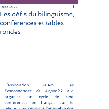
1 sept. 2022
Les défis du bilinguisme,
conférences et tables
rondes
L’association FLAM 
Les 
Francophones de Köpenick e.V.
organise un cycle de cinq 
conférences en français sur le 
bilinguisme, 
ouvert à l’ensemble des 