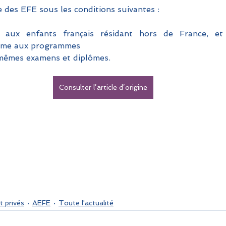
te des EFE sous les conditions suivantes : 
s aux enfants français résidant hors de France, et
rme aux programmes 
 mêmes examens et diplômes.
Consulter l’article d’origine
t privés
AEFE
Toute l'actualité