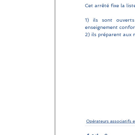
Cet arrêté fixe la lis
1) ils sont ouvert
enseignement confo
2) ils préparent aux
Opérateurs associatifs e