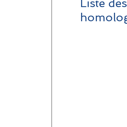
Liste de
homolog