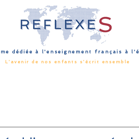
me dédiée à l'enseignement français à l
L'avenir de nos enfants s'écrit ensemble
Qu'est-ce que l'EFE
Rendez-vous
Capsules
Les Palmes 