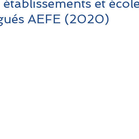
s établissements et écol
ués AEFE (2020)