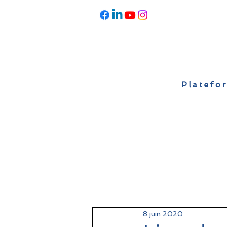
Platefor
Accueil
À propos
Actualités
8 juin 2020