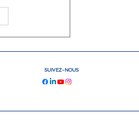
lettre juin 2026 FLAM
e : actualités et
pectives
SUIVEZ-NOUS