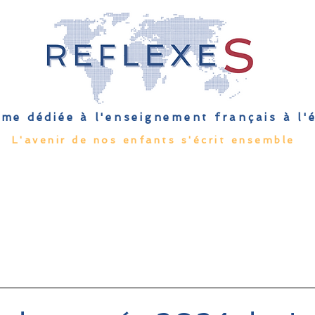
me dédiée à l'enseignement français à l
L'avenir de nos enfants s'écrit ensemble
Qu'est-ce que l'EFE
Rendez-vous
Capsules
Les Palmes 