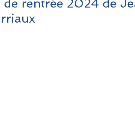
 de rentrée 2024 de J
rriaux