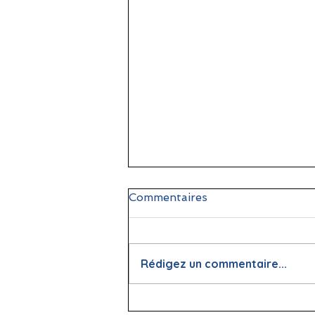
Commentaires
Rédigez un commentaire...
📖 La lecture : papier vs