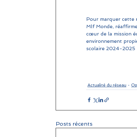
Pour marquer cette r
Mlf Monde, réaffirme 
cœur de la mission é
environnement propic
scolaire 2024-2025 ri
Actualité du réseau
Op
Posts récents