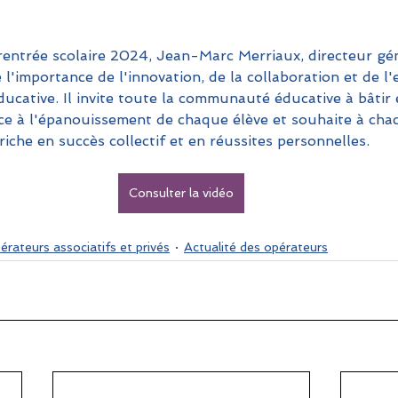
entrée scolaire 2024, Jean-Marc Merriaux, directeur gé
l'importance de l'innovation, de la collaboration et de l'
ducative. Il invite toute la communauté éducative à bâtir
e à l'épanouissement de chaque élève et souhaite à cha
che en succès collectif et en réussites personnelles.
Consulter la vidéo
érateurs associatifs et privés
Actualité des opérateurs