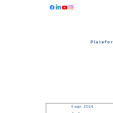
Platefor
Accueil
À propos
Actualités
5 sept. 2024