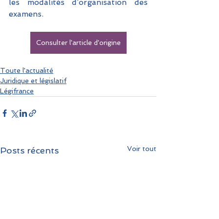
les modalités d’organisation des 
examens.
Consulter l'article d'origine
Toute l'actualité
Juridique et législatif
Légifrance
Voir tout
Posts récents