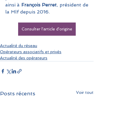
ainsi à 
François Perret
, président de 
la Mlf depuis 2016.
Consulter l'article d'origine
Actualité du réseau
Opérateurs associatifs et privés
Actualité des opérateurs
Voir tout
Posts récents