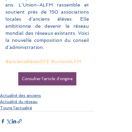
ans. L’Union-ALFM rassemble et 
soutient près de 150 associations 
locales d’anciens élèves. Elle 
ambitionne de devenir le réseau 
mondial des réseaux existants. Voici 
la nouvelle composition du conseil 
d’administration.
#anciensélèvesEFE
#unionALFM
Consulter l'article d'origine
Actualité des anciens
Actualité du réseau
Toute l'actualité