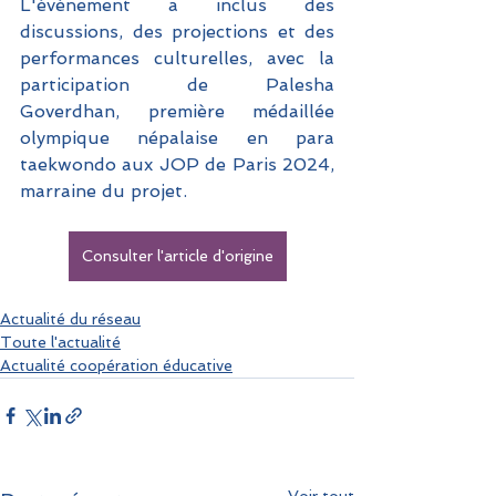
L'événement a inclus des 
discussions, des projections et des 
performances culturelles, avec la 
participation de Palesha 
Goverdhan, première médaillée 
olympique népalaise en para 
taekwondo aux JOP de Paris 2024, 
marraine du projet.
Consulter l'article d'origine
Actualité du réseau
Toute l'actualité
Actualité coopération éducative