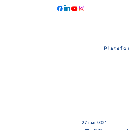
Platefor
Accueil
À propos
Actualités
27 mai 2021