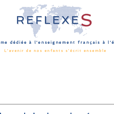
me dédiée à l'enseignement français à l
L'avenir de nos enfants s'écrit ensemble
Qu'est-ce que l'EFE
Rendez-vous
Capsules
Les Palmes 