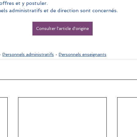
ffres et y postuler.  
ls administratifs et de direction sont concernés.
Consulter l'article d'origine
Personnels administratifs
Personnels enseignants