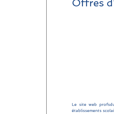
Offres d
Le site web profsdu
établissements scolai