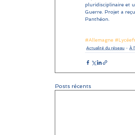
pluridisciplinaire et
Guerre. Projet a reç
Panthéon.
#Allemagne
#Lycéefr
Actualité du réseau
À l
Posts récents