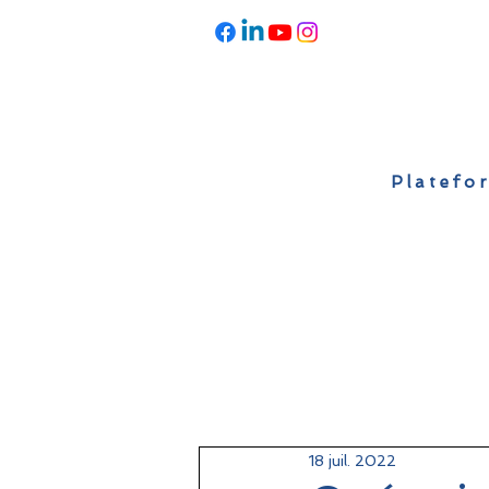
Platefor
Accueil
À propos
Actualités
18 juil. 2022