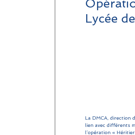
Opératio
Lycée de
La DMCA, direction de
lien avec différents 
l’opération « Hériti