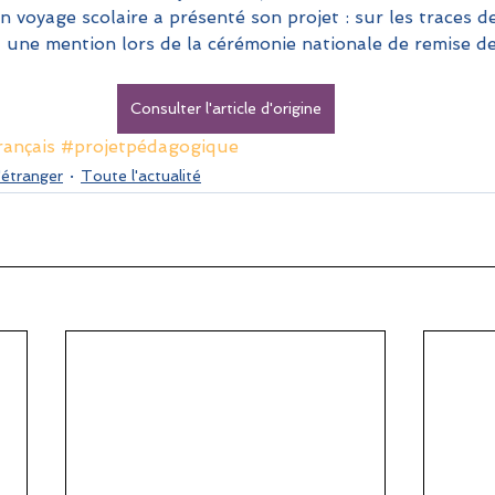
 un voyage scolaire a présenté son projet : sur les traces d
u une mention lors de la cérémonie nationale de remise d
Consulter l'article d'origine
ançais
#projetpédagogique
'étranger
Toute l'actualité