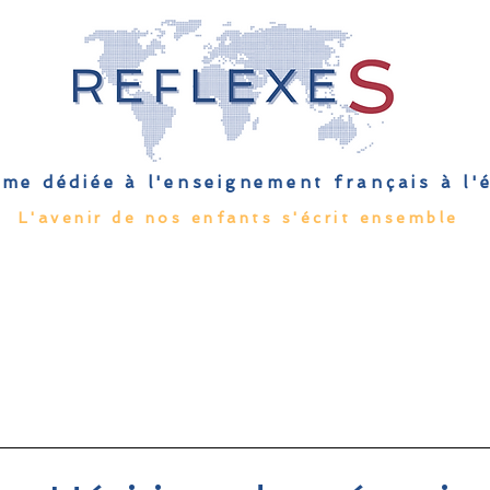
me dédiée à l'enseignement français à l
L'avenir de nos enfants s'écrit ensemble
Qu'est-ce que l'EFE
Rendez-vous
Capsules
Les Palmes 