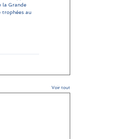
e la Grande 
e trophées au 
Voir tout