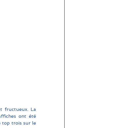
t fructueux. La 
fiches ont été 
top trois sur le 