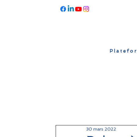
Platefor
Accueil
À propos
Actualités
30 mars 2022