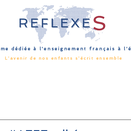
me dédiée à l'enseignement français à l
L'avenir de nos enfants s'écrit ensemble
Qu'est-ce que l'EFE
Rendez-vous
Capsules
Les Palmes 