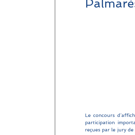
Palmarè
Le concours d’affich
participation impor
reçues par le jury de