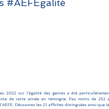
s #AEFEgalité
es 2022 sur l’égalité des genres a été particulièremen
tante de cette année en témoigne. Pas moins de 252 af
 l’AEFE. Découvrez les 21 affiches distinguées ainsi que le 