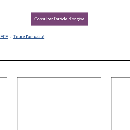
Consulter l'article d'origine
AEFE
Toute l'actualité