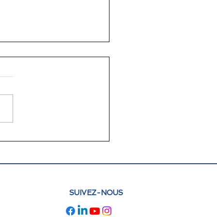
lettre juin 2026 FLAM
e : actualités et
pectives
SUIVEZ-NOUS