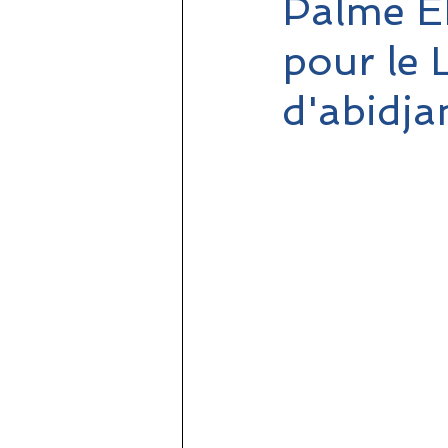
Palme E
pour le 
d'abidja