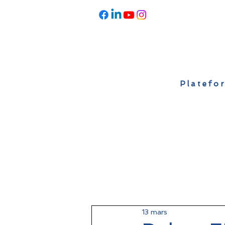
Platefor
Accueil
À propos
Actualités
13 mars