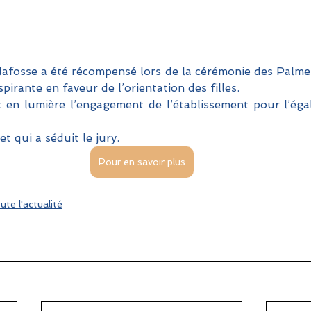
afosse a été récompensé lors de la cérémonie des Palme
spirante en faveur de l’orientation des filles. 
t en lumière l’engagement de l’établissement pour l’égal
t qui a séduit le jury.
Pour en savoir plus
ute l'actualité