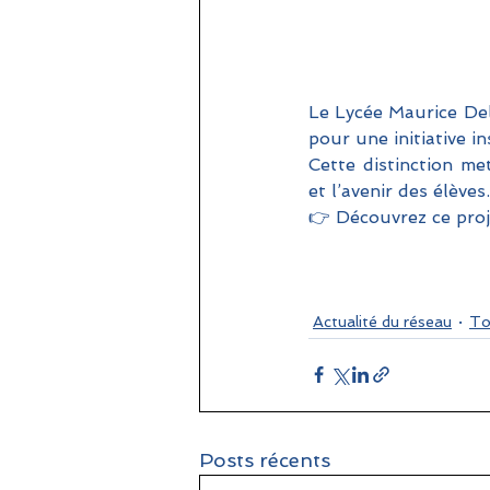
Le Lycée Maurice Del
pour une initiative in
Cette distinction me
et l’avenir des élèves.
👉 Découvrez ce proje
Actualité du réseau
To
Posts récents