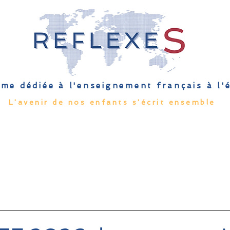
me dédiée à l'enseignement français à l
L'avenir de nos enfants s'écrit ensemble
Qu'est-ce que l'EFE
Rendez-vous
Capsules
Les Palmes 