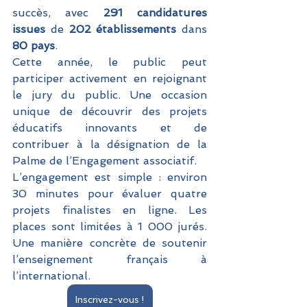
succès, avec 
291 candidatures 
issues
 de 
202 établissements
 dans 
80 pays
. 
Cette année, le public peut 
participer activement en rejoignant 
le jury du public. Une occasion 
unique de découvrir des projets 
éducatifs innovants et de 
contribuer à la désignation de la 
Palme de l’Engagement associatif. 
L’engagement est simple : environ 
30 minutes pour évaluer quatre 
projets finalistes en ligne. Les 
places sont limitées à 1 000 jurés. 
Une manière concrète de soutenir 
l’enseignement français à 
l’international.
Inscrivez-vous !