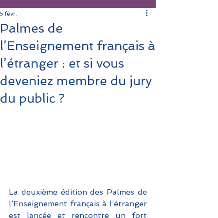
5 févr.
Palmes de
l’Enseignement français à
l’étranger : et si vous
deveniez membre du jury
du public ?
La deuxième édition des Palmes de 
l’Enseignement français à l’étranger 
est lancée et rencontre un fort 