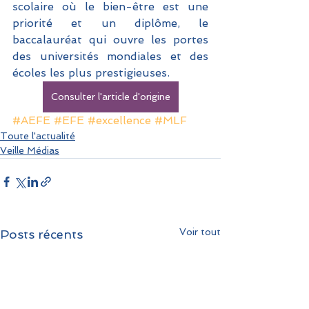
scolaire où le bien-être est une 
priorité et un diplôme, le 
baccalauréat qui ouvre les portes 
des universités mondiales et des 
écoles les plus prestigieuses. 
Consulter l'article d'origine
#AEFE
#EFE
#excellence
#MLF
Toute l'actualité
Veille Médias
Voir tout
Posts récents