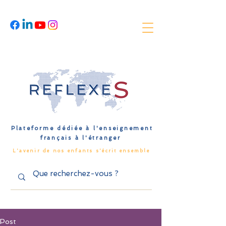
Plateforme dédiée à l'enseignement
français à l'étranger
L'avenir de nos enfants s'écrit ensemble
Post