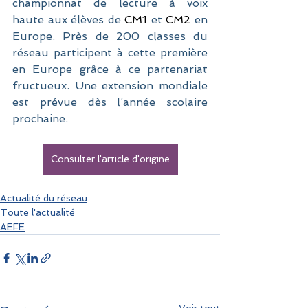
championnat de lecture à voix 
haute aux élèves de 
CM1
 et 
CM2
 en 
Europe. Près de 200 classes du 
réseau participent à cette première 
en Europe grâce à ce partenariat 
fructueux. Une extension mondiale 
est prévue dès l’année scolaire 
prochaine.
Consulter l'article d'origine
Actualité du réseau
Toute l'actualité
AEFE