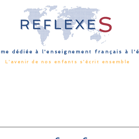
me dédiée à l'enseignement français à l
L'avenir de nos enfants s'écrit ensemble
Qu'est-ce que l'EFE
Rendez-vous
Capsules
Les Palmes 