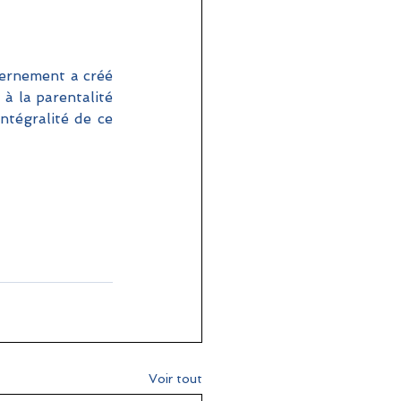
vernement a créé
 la parentalité 
tégralité de ce 
Voir tout