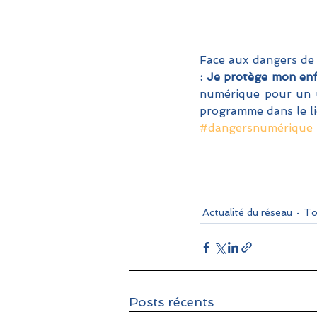
Face aux dangers de 
: Je protège mon en
numérique pour un us
programme dans le li
#dangersnumérique
Actualité du réseau
To
Posts récents