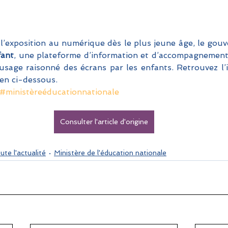
l’exposition au numérique dès le plus jeune âge, le gou
fant
, une plateforme d’information et d’accompagnement à
age raisonné des écrans par les enfants. Retrouvez l’in
en ci-dessous.
#ministèreéducationnationale
Consulter l'article d'origine
ute l'actualité
Ministère de l'éducation nationale