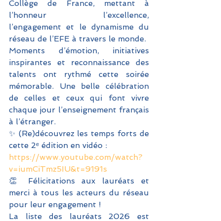
Collège de France, mettant à 
l’honneur l’excellence, 
l’engagement et le dynamisme du 
réseau de l’EFE à travers le monde.
Moments d’émotion, initiatives 
inspirantes et reconnaissance des 
talents ont rythmé cette soirée 
mémorable. Une belle célébration 
de celles et ceux qui font vivre 
chaque jour l’enseignement français 
à l’étranger.
✨ (Re)découvrez les temps forts de 
cette 2ᵉ édition en vidéo :
https://www.youtube.com/watch?
v=iumCiTmz5IU&t=9191s
👏 Félicitations aux lauréats et 
merci à tous les acteurs du réseau 
pour leur engagement !
La liste des lauréats 2026 est 