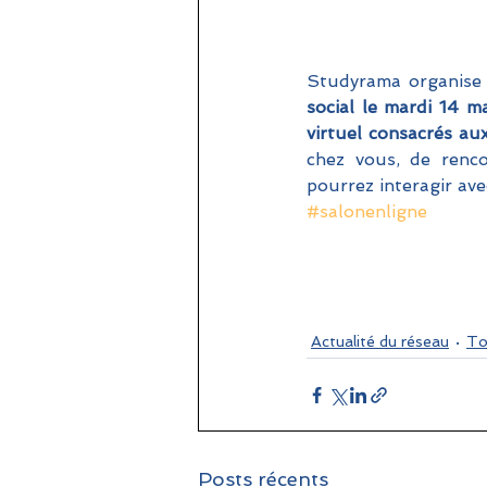
Studyrama organise 
social le mardi 14 m
virtuel consacrés au
chez vous, de renco
pourrez interagir avec
#salonenligne
Actualité du réseau
To
Posts récents