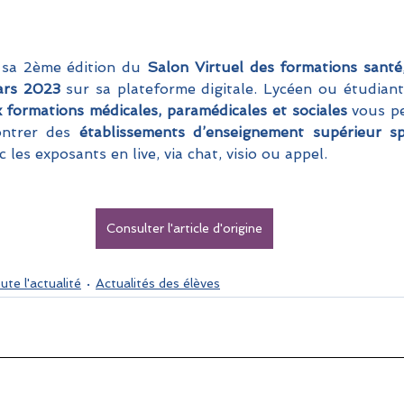
sa 2ème édition du 
Salon Virtuel des formations santé,
ars 2023 
sur sa plateforme digitale. Lycéen ou étudiant
x formations médicales, paramédicales et sociales 
vous pe
ntrer des
 établissements d’enseignement supérieur spé
 les exposants en live, via chat, visio ou appel. 
Consulter l'article d'origine
ute l'actualité
Actualités des élèves