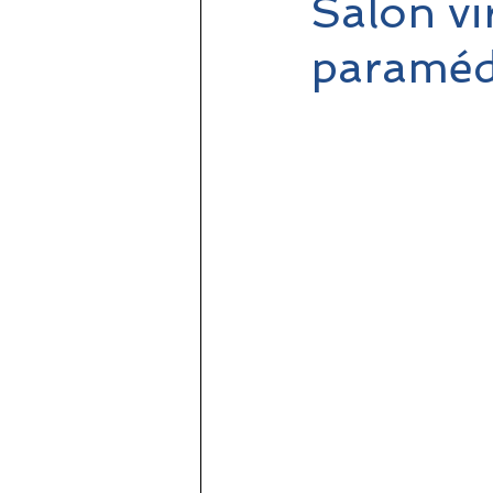
Salon vi
paramédi