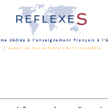
me dédiée à l'enseignement français à l
L'avenir de nos enfants s'écrit ensemble
Qu'est-ce que l'EFE
Rendez-vous
Capsules
Les Palmes 