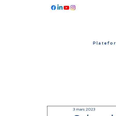
Platefor
Accueil
À propos
Actualités
3 mars 2023