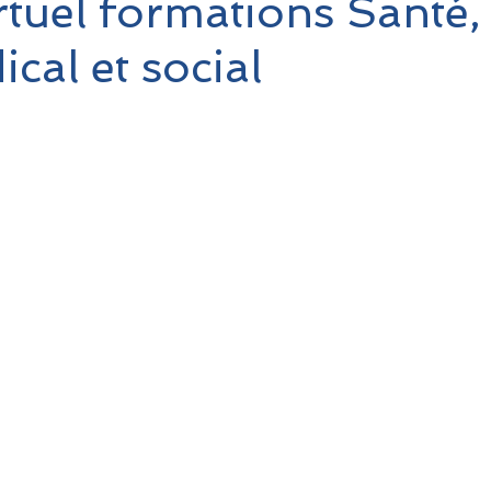
rtuel formations Santé,
cal et social