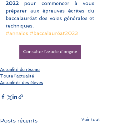
2022 
pour commencer à vous 
préparer aux épreuves écrites du 
baccalauréat des voies générales et 
techniques. 
#annales
#baccalauréat2023
Consulter l'article d'origine
Actualité du réseau
Toute l'actualité
Actualités des élèves
Voir tout
Posts récents