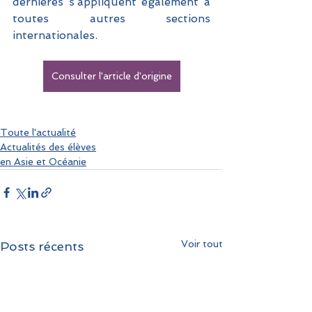
dernières s’appliquent également à 
toutes autres sections 
internationales.
Consulter l'article d'origine
Toute l'actualité
Actualités des élèves
en Asie et Océanie
Voir tout
Posts récents