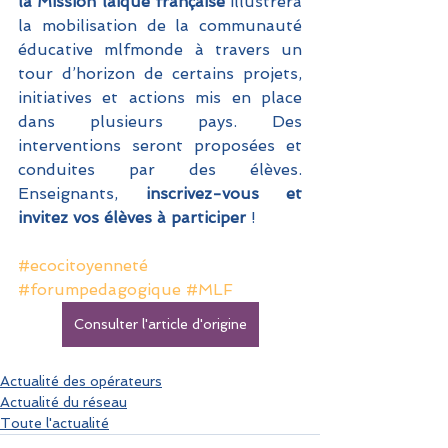
la Mission laïque française
 illustrera 
la mobilisation de la communauté 
éducative mlfmonde à travers un 
tour d’horizon de certains projets, 
initiatives et actions mis en place 
dans plusieurs pays. Des 
interventions seront proposées et 
conduites par des élèves. 
Enseignants,
 inscrivez-vous et 
invitez vos élèves à participer
 !
#ecocitoyenneté
#forumpedagogique
#MLF
Consulter l'article d'origine
Actualité des opérateurs
Actualité du réseau
Toute l'actualité