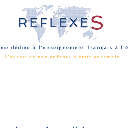
me dédiée à l'enseignement français à l
L'avenir de nos enfants s'écrit ensemble
Qu'est-ce que l'EFE
Rendez-vous
Capsules
Les Palmes 