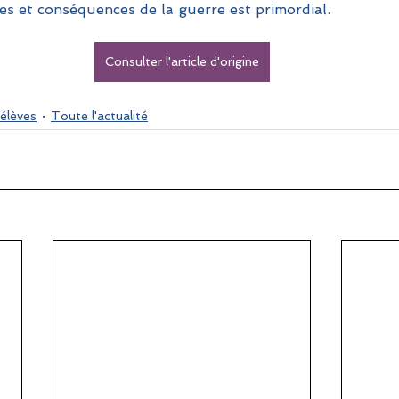
s et conséquences de la guerre est primordial.
Consulter l'article d'origine
 élèves
Toute l'actualité