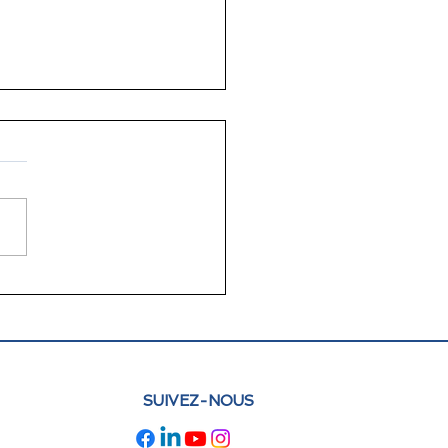
lettre juin 2026 FLAM
e : actualités et
pectives
SUIVEZ-NOUS