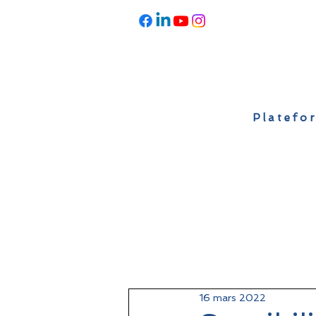
Platefor
Accueil
À propos
Actualités
16 mars 2022