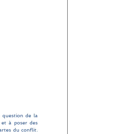
 question de la 
 et à poser des 
rtes du conflit. 