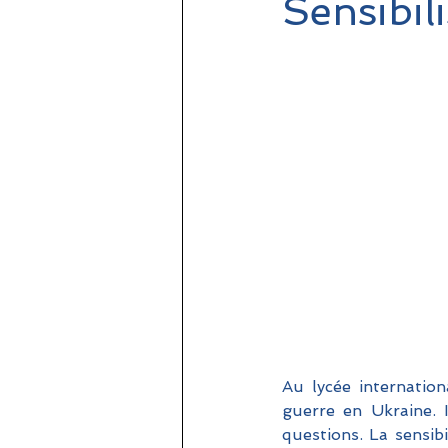
Sensibil
Au lycée internation
guerre en Ukraine. I
questions. La sensibi