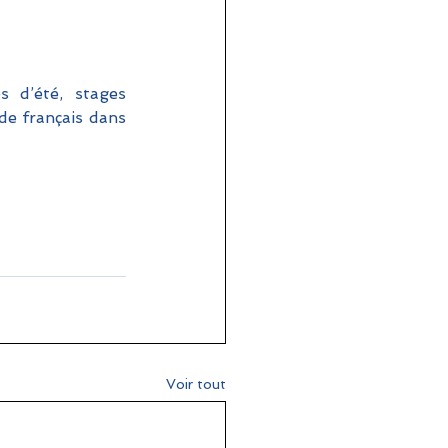
 d’été, stages 
e français dans 
Voir tout