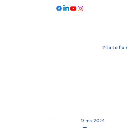
Platefor
Accueil
À propos
Actualités
13 mai 2024