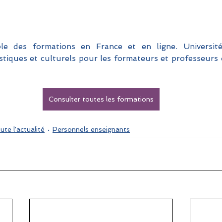
le des formations en France et en ligne. Universités
stiques et culturels pour les formateurs et professeurs d
Consulter toutes les formations
ute l'actualité
Personnels enseignants