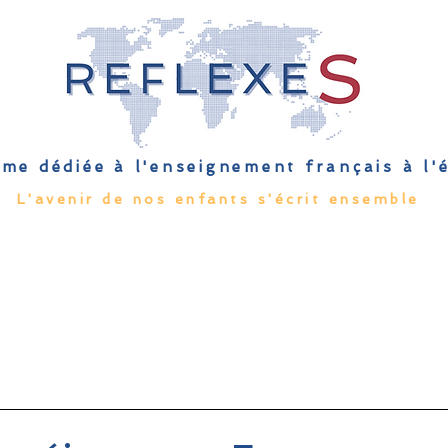
me dédiée à l'enseignement français à l
L'avenir de nos enfants s'écrit ensemble
Qu'est-ce que l'EFE
Rendez-vous
Capsules
Les Palmes 