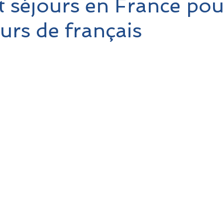
t séjours en France pou
urs de français