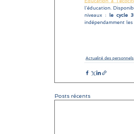
Éducation à l’écoci
l’éducation. Disponib
niveaux : 
le cycle 3
indépendamment les un
Actualité des personnels
Posts récents