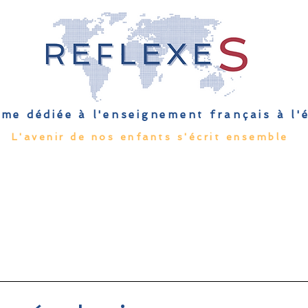
me dédiée à l'enseignement français à l
L'avenir de nos enfants s'écrit ensemble
Qu'est-ce que l'EFE
Rendez-vous
Capsules
Les Palmes 