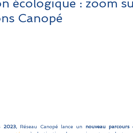
on écologique : zoom su
ons Canopé
 2023,
 Réseau Canopé lance un 
nouveau parcours 