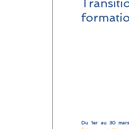
Transiti
formati
Du 1er au 30 mars