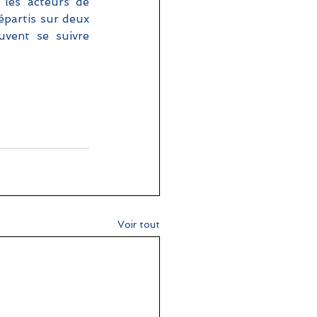
les acteurs de 
épartis sur deux 
vent se suivre 
Voir tout