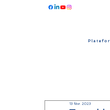
Platefor
Accueil
À propos
Actualités
13 févr. 2023