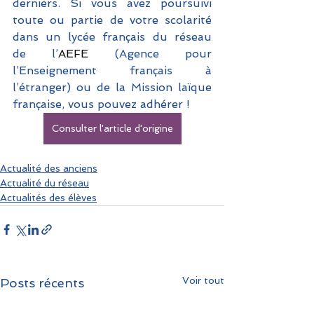
derniers. Si vous avez poursuivi 
toute ou partie de votre scolarité 
dans un lycée français du réseau 
de l’
AEFE
 (Agence pour 
l’Enseignement français à 
l’étranger) ou de la Mission laïque 
française, vous pouvez adhérer !
Consulter l'article d'origine
Actualité des anciens
Actualité du réseau
Actualités des élèves
Voir tout
Posts récents