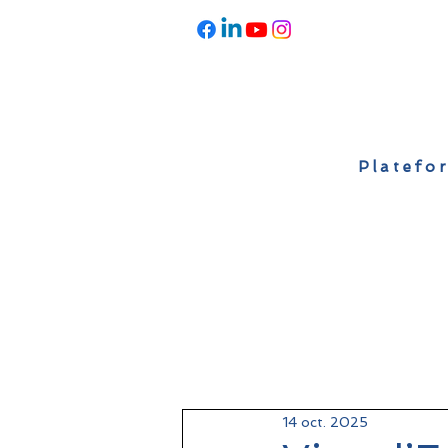
Platefor
Accueil
À propos
Actualités
14 oct. 2025