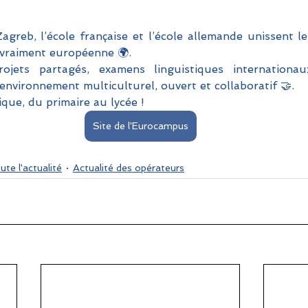
greb, l’école française et l’école allemande unissent le
 vraiment européenne 🌍.
jets partagés, examens linguistiques internationau
environnement multiculturel, ouvert et collaboratif 🤝.
que, du primaire au lycée !
Site de l'Eurocampus
ute l'actualité
Actualité des opérateurs