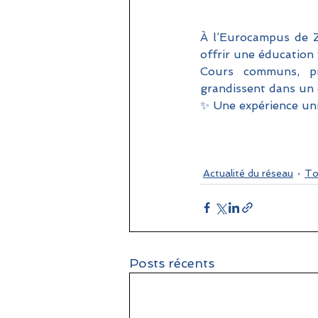
À l’Eurocampus de Za
offrir une éducation
Cours communs, pro
grandissent dans un 
✨ Une expérience uni
Actualité du réseau
To
Posts récents