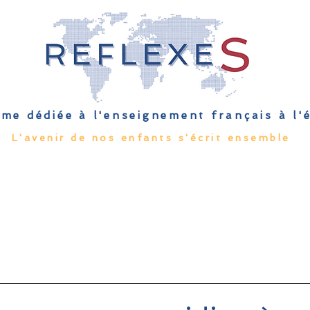
me dédiée à l'enseignement français à l
L'avenir de nos enfants s'écrit ensemble
Qu'est-ce que l'EFE
Rendez-vous
Capsules
Les Palmes 