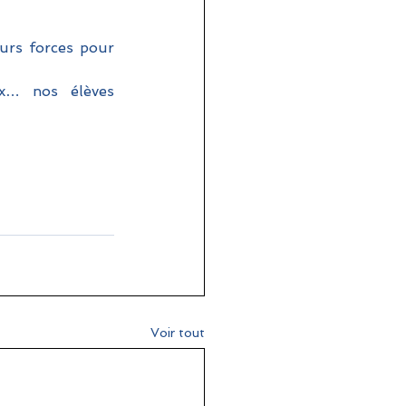
urs forces pour 
x… nos élèves 
Voir tout