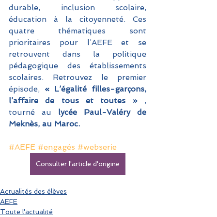
durable, inclusion scolaire, 
éducation à la citoyenneté. Ces 
quatre thématiques sont 
prioritaires pour l’AEFE et se 
retrouvent dans la politique 
pédagogique des établissements 
scolaires. Retrouvez le premier 
épisode,
 « L’égalité filles-garçons, 
l’affaire de tous et toutes » 
, 
tourné au 
lycée Paul-Valéry de 
Meknès, au Maroc.  
#AEFE
#engagés
#webserie
Consulter l'article d'origine
Actualités des élèves
AEFE
Toute l'actualité