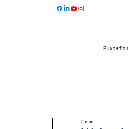
Platefor
Accueil
À propos
Actualités
2 mars