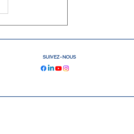
lettre juin 2026 FLAM
e : actualités et
pectives
SUIVEZ-NOUS