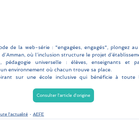
ode de la web-série : "engagées, engagés", plongez au
l d’Amman, où l’inclusion structure le projet d’établissem
e, pédagogie universelle : élèves, enseignants et p
un environnement où chacun trouve sa place. 
irant sur une école inclusive qui bénéficie à toute
Consulter l'article d'origine
ute l'actualité
AEFE