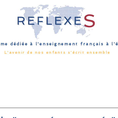
me dédiée à l'enseignement français à l
L'avenir de nos enfants s'écrit ensemble
Qu'est-ce que l'EFE
Rendez-vous
Capsules
Les Palmes 