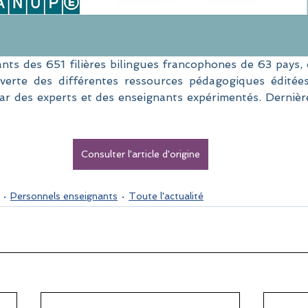
nts des 651 filières bilingues francophones de 63 pays, c
verte des différentes ressources pédagogiques éditées
r des experts et des enseignants expérimentés. Dernière
Consulter l'article d'origine
Personnels enseignants
Toute l'actualité