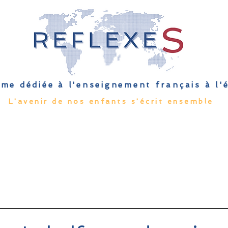
me dédiée à l'enseignement français à l
L'avenir de nos enfants s'écrit ensemble
Qu'est-ce que l'EFE
Rendez-vous
Capsules
Les Palmes 