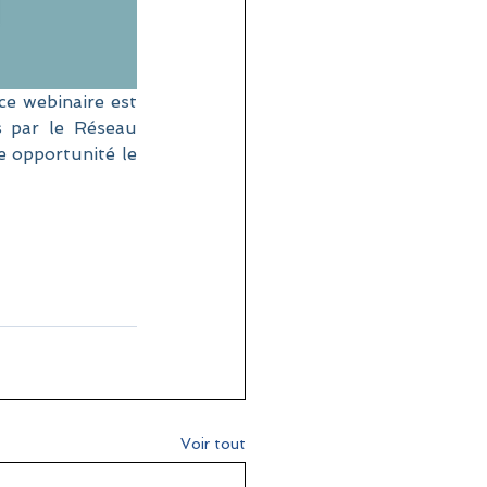
e webinaire est 
 par le Réseau 
 opportunité le 
Voir tout