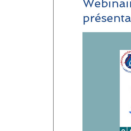
Webinair
présenta