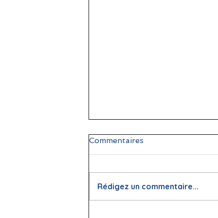
Commentaires
Rédigez un commentaire...
📖 La lecture : papier vs