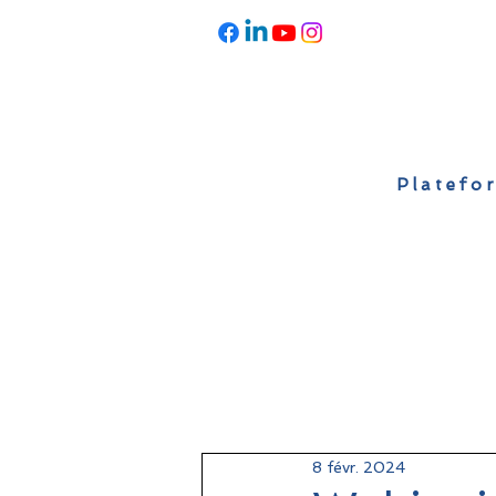
Platefor
Accueil
À propos
Actualités
8 févr. 2024