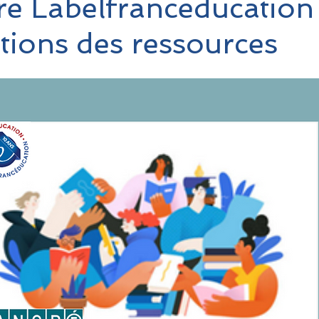
e Labelfranceducation 
tions des ressources