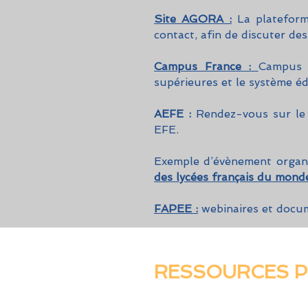
Site AGORA :
La platefor
contact, afin de discuter de
Campus France :
Campus 
supérieures et le système éd
AEFE :
Rendez-vous sur le
EFE.
Exemple d’évènement organ
des lycées français du mond
FAPEE :
webinaires et docum
RESSOURCES P