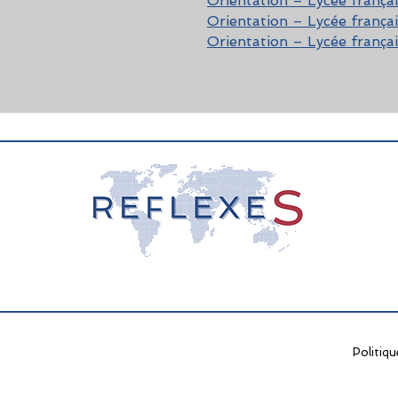
Orientation – Lycée frança
Orientation – Lycée frança
Orientation – Lycée frança
Politiqu