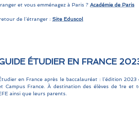
tranger et vous emménagez à Paris ?
Académie de Paris
retour de l’étranger :
Site Eduscol
GUIDE ÉTUDIER EN FRANCE 202
Étudier en France après le baccalauréat : l’édition 2023
et Campus France. À destination des élèves de 1re et t
EFE ainsi que leurs parents.