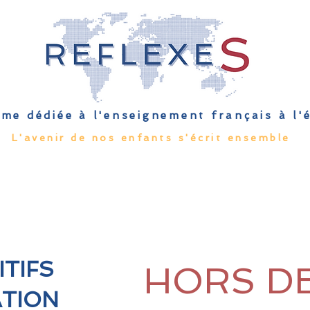
me dédiée à l'enseignement français à l
L'avenir de nos enfants s'écrit ensemble
Qu'est-ce que l'EFE
Rendez-vous
Capsules
Les Palmes 
ITIFS
HORS D
ATION