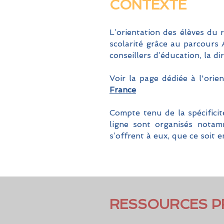
CONTEXTE
L’orientation des élèves du 
scolarité grâce au parcours A
conseillers d’éducation, la di
Voir la page dédiée à l'orie
France
Compte tenu de la spécificit
ligne sont organisés notam
s’offrent à eux, que ce soit 
RESSOURCES PR