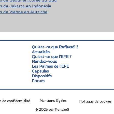
is de Séoul en Corée du Sud
is de Jakarta en Indonésie
is de Vienne en Autriche
Qu'est-ce que ReflexeS ?
Actualités
Qu'est-ce que l'EFE ?
Rendez-vous
Les Palmes de l'EFE
Capsules
Dispositifs
Forum
Mentions légales
e de confidentialité
Politique de cookies
© 2025 par ReflexeS