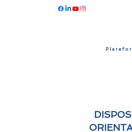
Platefor
Accueil
À propos
Actualités
DISPOS
ORIENT