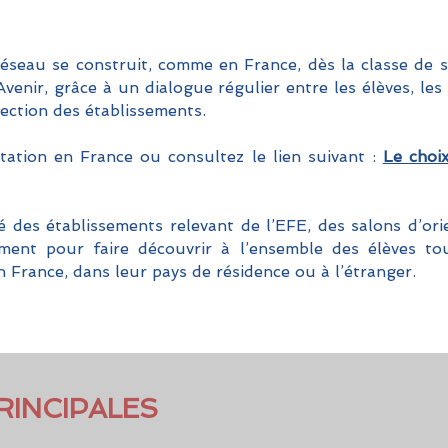
réseau se construit, comme en France, dès la classe de s
venir, grâce à un dialogue régulier entre les élèves, les 
rection des établissements.
ntation en France ou consultez le lien suivant :
Le choix
é des établissements relevant de l’EFE, des salons d’ori
ment pour faire découvrir à l’ensemble des élèves tou
en France, dans leur pays de résidence ou à l’étranger.
INCIPALES