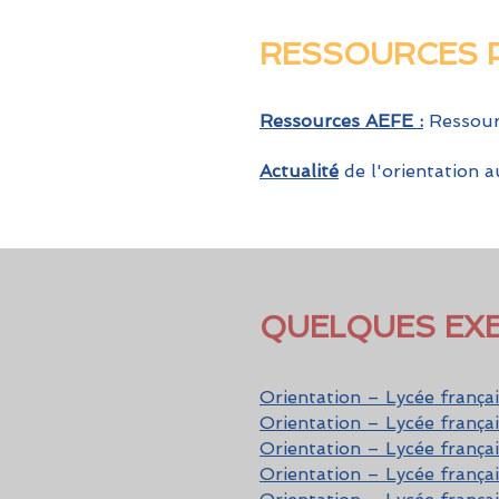
RESSOURCES 
Ressources AEFE :
Ressour
Actualité
de l'orientation
QUELQUES EXEM
Orientation – Lycée frança
Orientation – Lycée franç
Orientation – Lycée françai
Orientation – Lycée franç