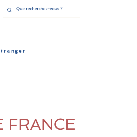
'étranger
de l'EFE
Dispositifs
Contact
E FRANCE