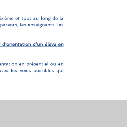
ixième et tout au long de la
parents, les enseignants, les
 d’orientation d’un élève en
entation en présentiel ou en
tes les voies possibles qui