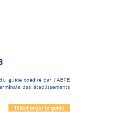
3
 du guide coédité par l'AEFE
erminale des établissements
Télécharger le guide