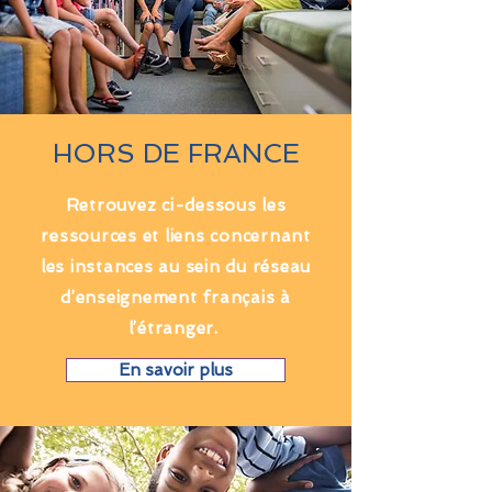
HORS DE FRANCE
Retrouvez ci-dessous les
ressources et liens concernant
les instances au sein du réseau
d’enseignement français à
l’étranger.
En savoir plus