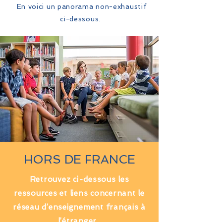
En voici un panorama non-exhaustif
ci-dessous.
HORS DE FRANCE
Retrouvez ci-dessous les
ressources et liens concernant le
réseau d’enseignement français à
l’étranger.