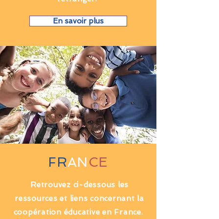
En savoir plus
FR
AN
CE
Retrouvez ci-dessous les
ressources et liens concernant la
coopération éducative en France.