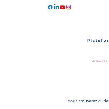
Platefor
Accueil
À propos
Actualités
Vous trouverez ci-des