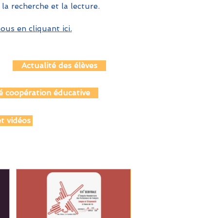
 la recherche et la lecture.
us en cliquant ici.
Actualité des élèves
é coopération éducative
t vidéos