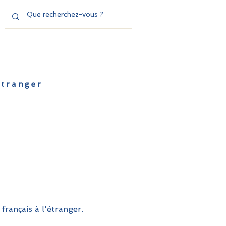
'étranger
de l'EFE
Dispositifs
Contact
français à l'étranger.