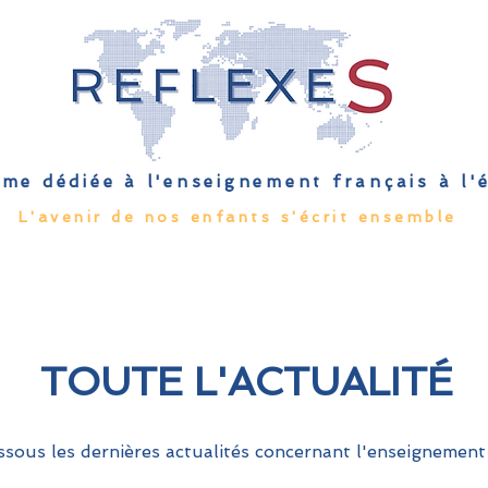
me dédiée à l'enseignement français à l
L'avenir de nos enfants s'écrit ensemble
Qu'est-ce que l'EFE
Rendez-vous
Capsules
Les Palmes 
TOUTE L'ACTUALITÉ
sous les dernières actualités concernant l'enseignement 