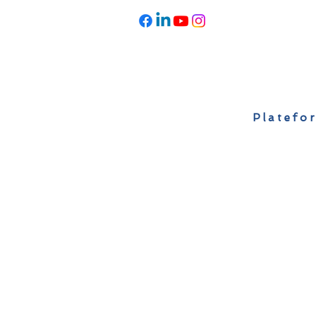
Platefor
Accueil
À propos
Actualités