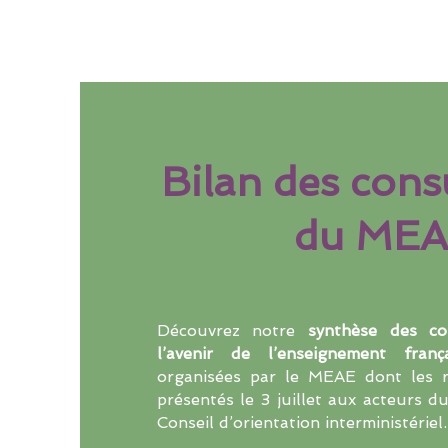
Bilan des cons
du ME
Découvrez notre
synthèse des co
l’avenir de l’enseignement franç
organisées par le MEAE dont les r
présentés le 3 juillet aux acteurs d
Conseil d’orientation interministériel.