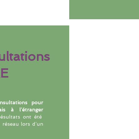
ultations
AE
nsultations pour
ais à l’étranger
ésultats ont été
u réseau lors d’un