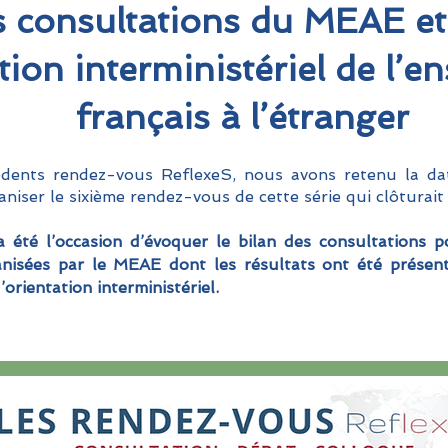
s consultations du MEAE et
tion interministériel de l’
français à l’étranger
édents rendez-vous ReflexeS, nous avons retenu la dat
niser le sixième rendez-vous de cette série qui clôturait 
 été l’occasion d’évoquer le bilan des consultations p
ganisées par le MEAE dont les résultats ont été présent
orientation interministériel.