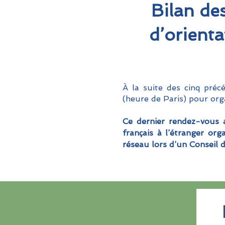
Bilan de
d’orienta
À la suite des cinq préc
(heure de Paris) pour orga
Ce dernier rendez-vous a
français à l’étranger or
réseau lors d’un Conseil d’