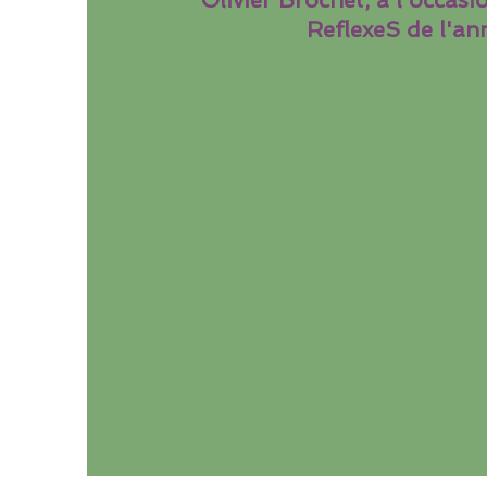
Olivier Brochet, à l'occasi
ReflexeS de l'an