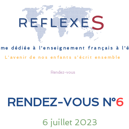
me dédiée à l'enseignement français à l
L'avenir de nos enfants s'écrit ensemble
Qu'est-ce que l'EFE
Rendez-vous
Capsules
Les Palmes 
RENDEZ-VOUS N°
6
6 juillet 2023