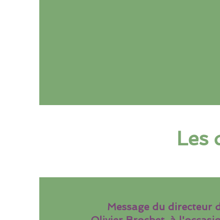
Les 
Message du directeur d