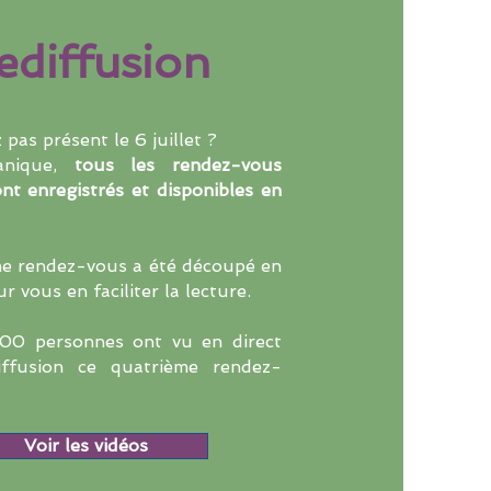
ediffusion
 pas présent le 6 juillet ?
anique,
tous les rendez-vous
nt enregistrés et disponibles en
me rendez-vous a été découpé en
r vous en faciliter la lecture.
00 personnes ont vu en direct
ffusion ce quatrième rendez-
Voir les vidéos