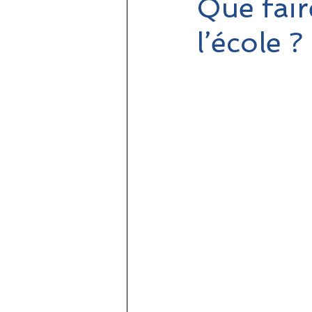
Que fair
l’école ?