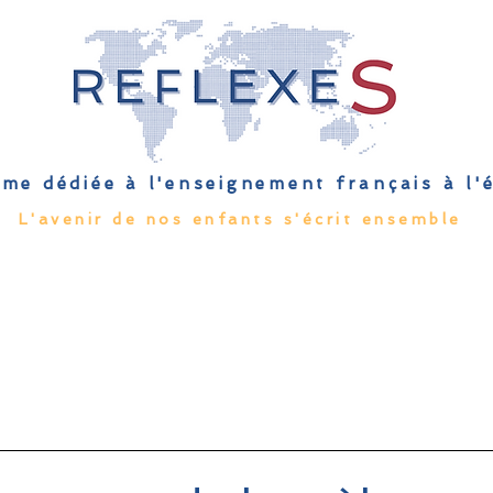
me dédiée à l'enseignement français à l
L'avenir de nos enfants s'écrit ensemble
Qu'est-ce que l'EFE
Rendez-vous
Capsules
Les Palmes 