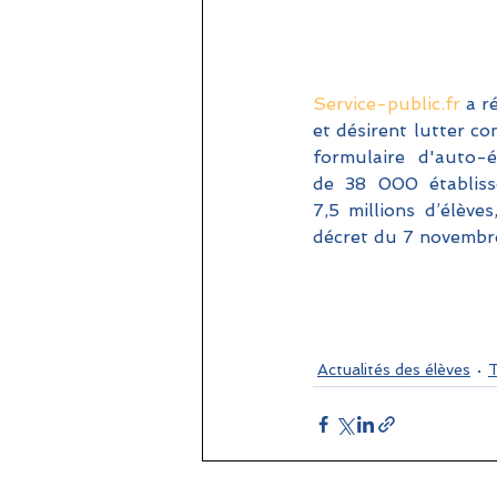
Service-public.fr
 a r
et désirent lutter co
formulaire d'auto-
de 38 000 établiss
7,5 millions d’élève
décret du 7 novembr
Actualités des élèves
T