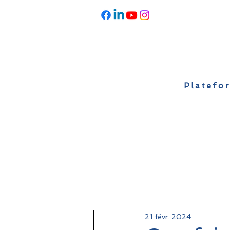
Platefor
Accueil
À propos
Actualités
21 févr. 2024