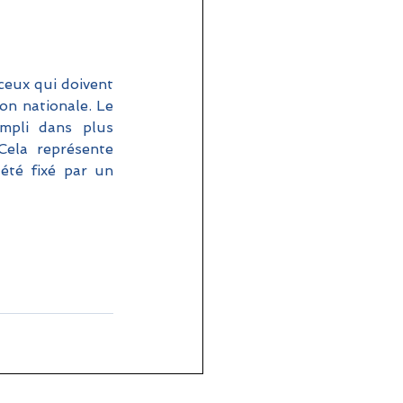
ceux qui doivent 
on nationale. Le 
mpli dans plus 
la représente 
été fixé par un 