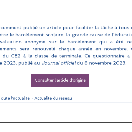
écemment publié un article pour faciliter la tâche à tous 
ntre le harcèlement scolaire, la grande cause de l'éducati
évaluation anonyme sur le harcèlement qui a été re
ements sera renouvelé chaque année en novembre. Ce
s, du CE2 à la classe de terminale. Ce questionnaire a 
e 2023, publié au
 Journal officiel 
du 8 novembre 2023.
Consulter l'article d'origine
oute l'actualité
Actualité du réseau