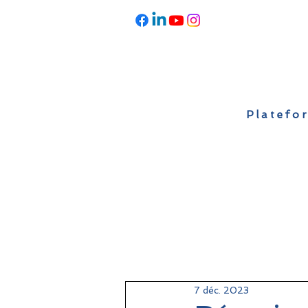
Platefor
Accueil
À propos
Actualités
7 déc. 2023