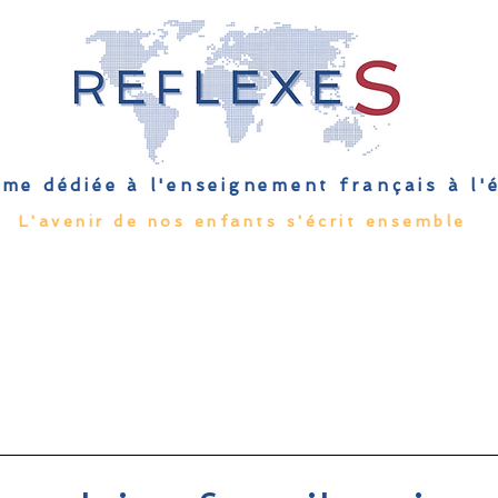
me dédiée à l'enseignement français à l
L'avenir de nos enfants s'écrit ensemble
Qu'est-ce que l'EFE
Rendez-vous
Capsules
Les Palmes 