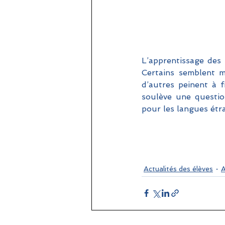
L’apprentissage des
Certains semblent ma
d’autres peinent à f
soulève une question
pour les langues étr
Actualités des élèves
A