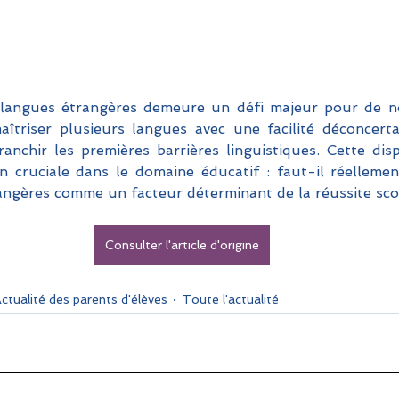
 langues étrangères demeure un défi majeur pour de no
îtriser plusieurs langues avec une facilité déconcerta
ranchir les premières barrières linguistiques. Cette disp
 cruciale dans le domaine éducatif : faut-il réellemen
angères comme un facteur déterminant de la réussite scol
Consulter l'article d'origine
ctualité des parents d'élèves
Toute l'actualité