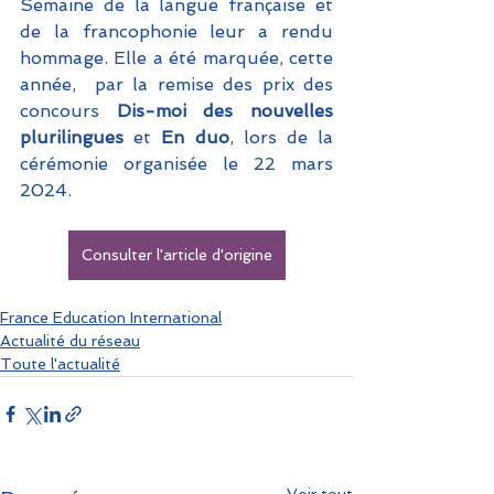
Semaine de la langue française et 
de la francophonie leur a rendu 
hommage. Elle a été marquée, cette 
année,  par la remise des prix des 
concours
 Dis-moi des nouvelles 
plurilingues
 et
 En duo
, lors de la 
cérémonie organisée le 22 mars 
2024. 
Consulter l'article d'origine
France Education International
Actualité du réseau
Toute l'actualité