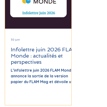
30 juin
Infolettre juin 2026 FLAM
Monde : actualités et
perspectives
L’infolettre juin 2026 FLAM Monde
annonce la sortie de la version
papier du FLAM Mag et dévoile un
programme riche pour la rentrée :
un regroupement mondial en ligne
« Regards FLAM autour du monde
et FestiFLAM » d’octobre 2026 à