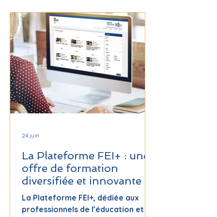
février 2027. Au menu : ateliers,
échanges sur la gestion
associative et une édition spéciale
FestiFLAM. Une année à préparer
avec enthousiasme !
24 juin
La Plateforme FEI+ : une
offre de formation
diversifiée et innovante
La Plateforme FEI+, dédiée aux
professionnels de l’éducation et du