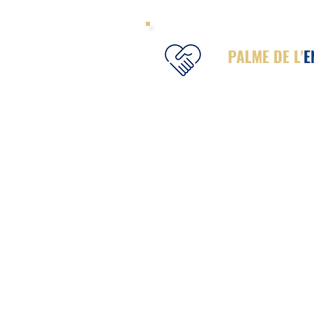
PALME DE L'
E