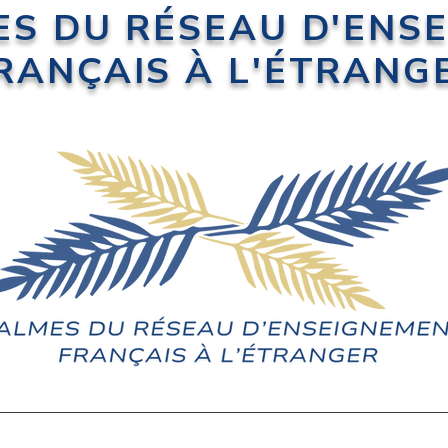
ES DU RÉSEAU D'ENS
RANÇAIS À L'ÉTRANG