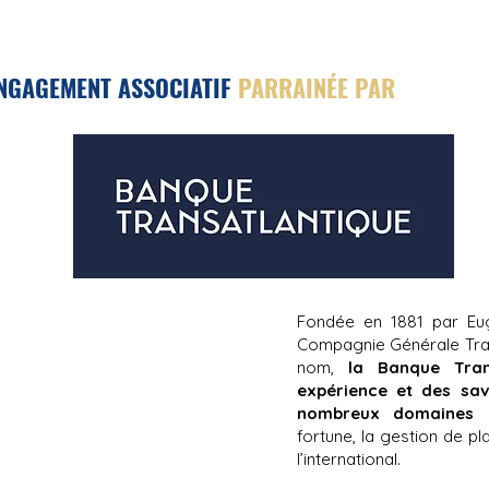
NGAGEMENT ASSOCIATIF
PARRAINÉE PAR
Fondée en 1881 par Eug
Compagnie Générale Trans
nom,
la Banque Tran
expérience et des sav
nombreux domaines
n
fortune, la gestion de p
l’international.