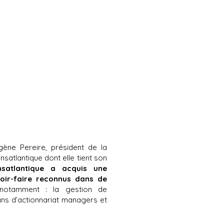
ène Pereire, président de la
atlantique dont elle tient son
satlantique a acquis une
oir-faire reconnus dans de
otamment : la gestion de
lans d’actionnariat managers et