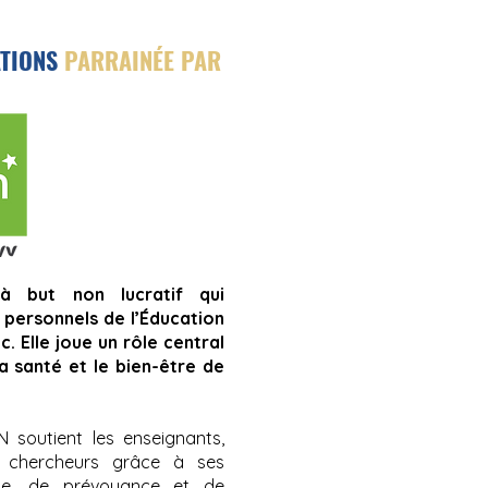
ATIONS
PARRAINÉE PAR
 but non lucratif qui
personnels de l’Éducation
c. Elle joue un rôle central
la santé et le bien-être de
 soutient les enseignants,
et chercheurs grâce à ses
die, de prévoyance et de