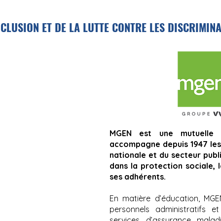
NCLUSION ET DE LA LUTTE CONTRE LES DISCRIMIN
MGEN est une mutuelle à
accompagne depuis 1947 les 
nationale et du secteur publi
dans la protection sociale, 
ses adhérents.
En matière d’éducation, MGEN
personnels administratifs 
services d’assurance mala