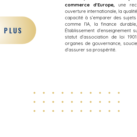
commerce d’Europe
,
une reco
ouverture internationale, la
qualit
capacité à s’emparer des sujets 
comme l’IA, la finance durable, 
R PLUS
Établissement d’enseignement su
statut d’association de loi 190
organes de
gouvernance
, souci
d’assurer sa prospérité.