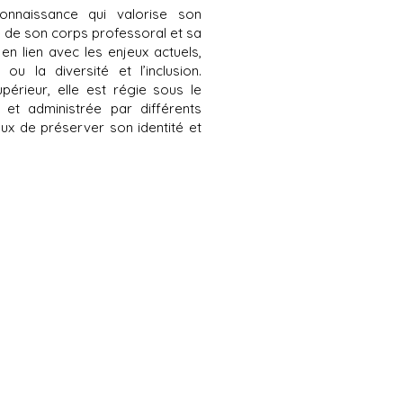
nnaissance qui valorise son
é de son corps professoral
et sa
en lien avec les enjeux actuels,
ou la diversité et l’inclusion.
périeur, elle est régie sous le
1 et administrée par différents
eux de préserver son identité et