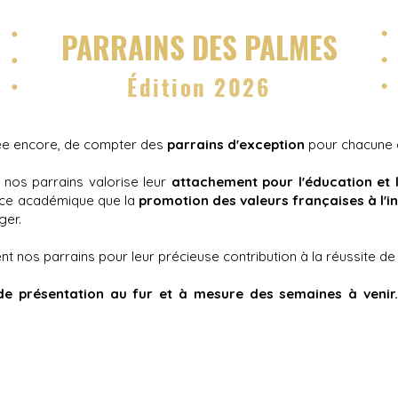
PARRAINS DES PALMES
Édition 2026
ée encore, de compter des
parrains d'exception
pour chacune d
nos parrains valorise leur
attachement pour l'éducation et l
lence académique que la
promotion des valeurs françaises à l'i
ger.
 nos parrains pour leur précieuse contribution à la réussite de
de présentation au fur et à mesure des semaines à venir.