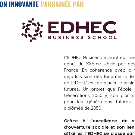
ON INNOVANTE
PARRAINÉE PAR
L’EDHEC Business School est u
début du XXème siècle par des
France. En cohérence avec la tr
déjà
la vision des fondateurs de
de l’EDHEC est de placer le busi
futures. Un projet que l’école
Générations 2050 », son
plan s
pour les générations futures
diplômés de 2050.
Grâce à l’excellence de s
d’ouverture sociale et son lie
affaires, l’EDHEC se classe pa