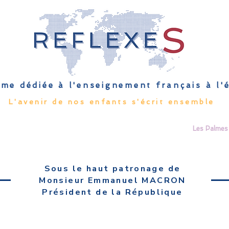
me dédiée à l'enseignement français à l
L'avenir de nos enfants s'écrit ensemble
Qu'est-ce que l'EFE
Rendez-vous
Capsules
Les Palmes 
Sous le haut patronage de
Monsieur Emmanuel MACRON
Président de la République