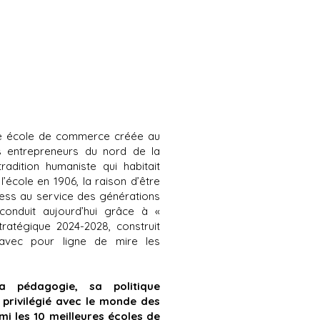
ne école de commerce créée au
 entrepreneurs du nord de la
adition humaniste qui habitait
 l’école en 1906
, la raison d’être
ness au service des générations
 conduit aujourd’hui grâce à «
tratégique 2024-2028
, construit
 avec pour ligne de mire les
a pédagogie, sa politique
n privilégié avec le monde des
rmi
les 10 meilleures écoles de