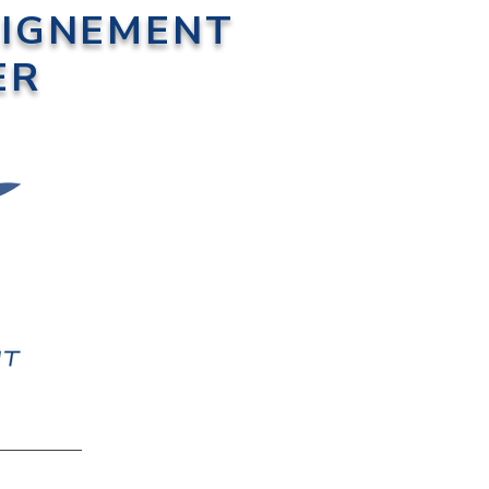
EIGNEMENT
ER