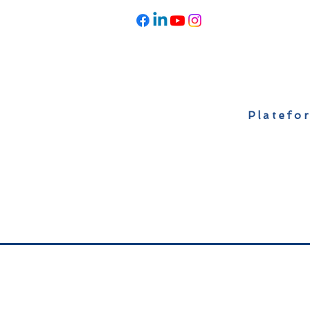
Platefor
Accueil
À propos
Actualités