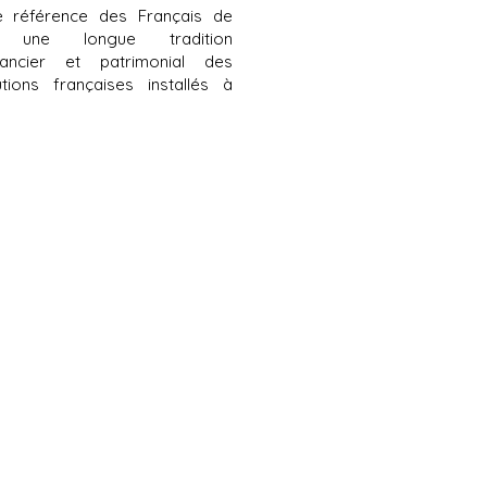
 référence des Français de
a une longue tradition
ancier et patrimonial des
tions françaises installés à