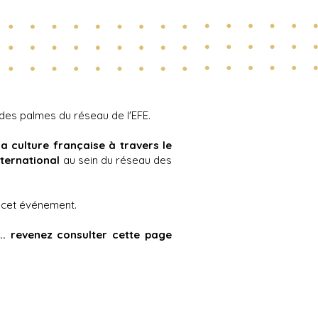
es palmes du réseau de l'EFE.
a culture française à travers le
nternational
au sein du réseau des
 cet événement.
.. revenez consulter cette page