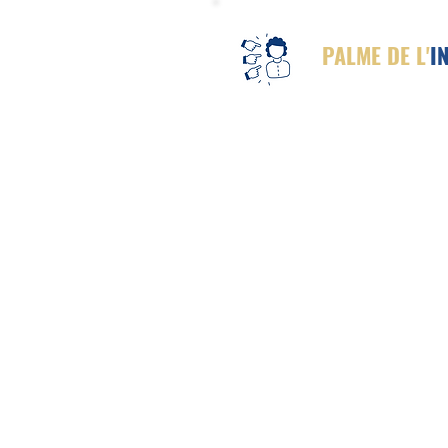
PALME DE L'
I