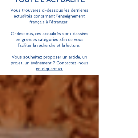
Vous trouverez ci-dessous les dernières
actualités concernant l'enseignement
français à l'étranger.
Ci-dessous, ces actualités sont classées
en grandes catégories afin de vous
faciliter la recherche et la lecture.
Vous souhaitez proposer un article, un
projet, un événement ?
Contactez-nous
en cliquant ici.