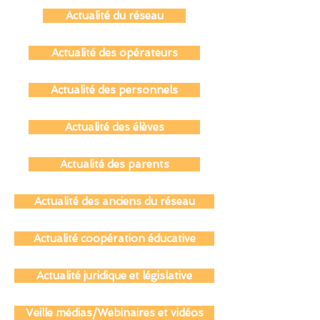
Actualité du réseau
Actualité des opérateurs
Actualité des personnels
Actualité des élèves
Actualité des parents
Actualité des anciens du réseau
Actualité coopération éducative
Actualité juridique et législative