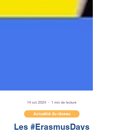
14 oct. 2024
1 min de lecture