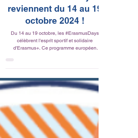
Actualité du réseau
Les #ErasmusDays
reviennent du 14 au 19
octobre 2024 !
Du 14 au 19 octobre, les #ErasmusDays
célèbrent l'esprit sportif et solidaire
d'Erasmus+. Ce programme européen
permet à des millions de...