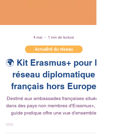
4 mai
1 min de lecture
Actualité du réseau
🌍 Kit Erasmus+ pour le
réseau diplomatique
français hors Europe
Destiné aux ambassades françaises situées
dans des pays non membres d'Erasmus+, ce
guide pratique offre une vue d'ensemble
claire du programme et de ses opportunités