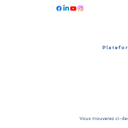
Platefor
Accueil
À propos
Actualités
Vous trouverez ci-des