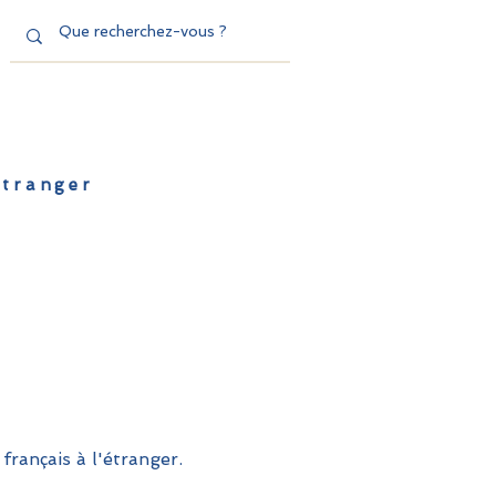
'étranger
de l'EFE
Dispositifs
Contact
français à l'étranger.