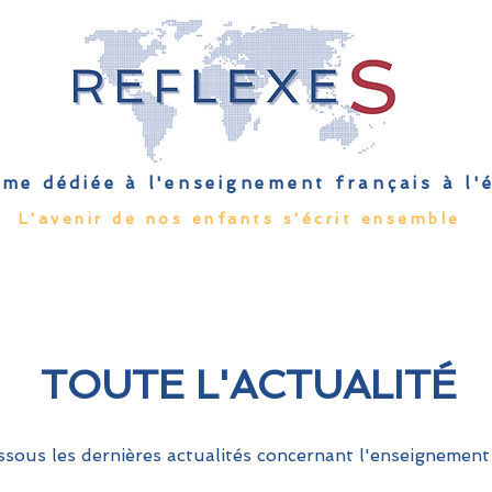
me dédiée à l'enseignement français à l
L'avenir de nos enfants s'écrit ensemble
Qu'est-ce que l'EFE
Rendez-vous
Capsules
Les Palmes 
TOUTE L'ACTUALITÉ
sous les dernières actualités concernant l'enseignement 