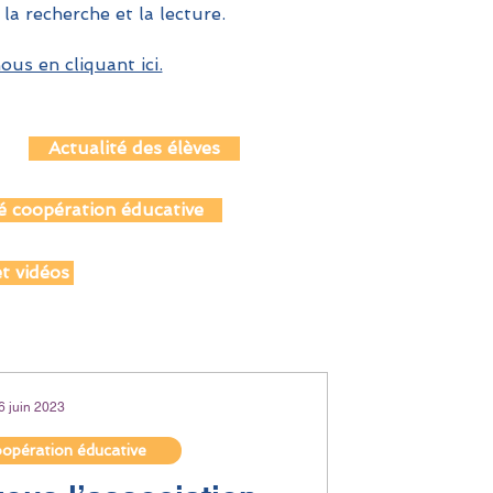
 la recherche et la lecture.
us en cliquant ici.
Actualité des élèves
é coopération éducative
t vidéos
6 juin 2023
oopération éducative