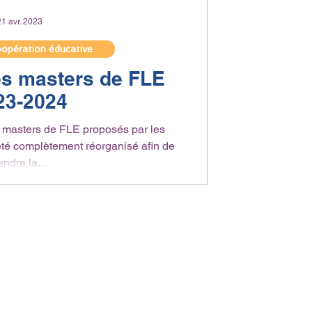
21 avr. 2023
oopération éducative
es masters de FLE
23-2024
s masters de FLE proposés par les
a été complètement réorganisé afin de
endre la...