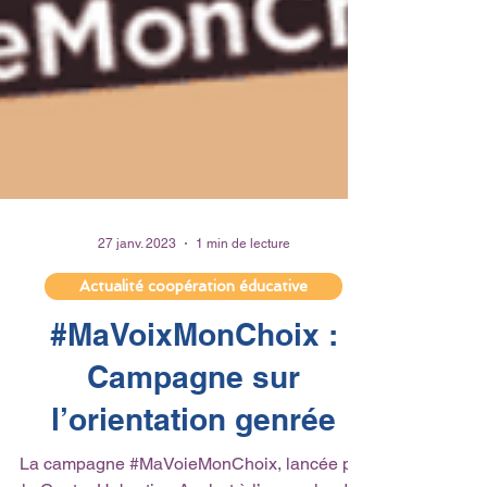
27 janv. 2023
1 min de lecture
Actualité coopération éducative
#MaVoixMonChoix :
Campagne sur
l’orientation genrée