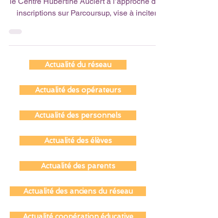
La campagne #MaVoieMonChoix, lancée par
le Centre Hubertine Auclert à l’approche des
inscriptions sur Parcoursup, vise à inciter
les...
Actualité du réseau
Actualité des opérateurs
Actualité des personnels
Actualité des élèves
Actualité des parents
Actualité des anciens du réseau