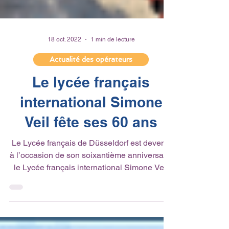
18 oct. 2022
1 min de lecture
Actualité des opérateurs
Le lycée français
international Simone
Veil fête ses 60 ans
Le Lycée français de Düsseldorf est devenu
à l’occasion de son soixantième anniversaire
le Lycée français international Simone Veil
et...