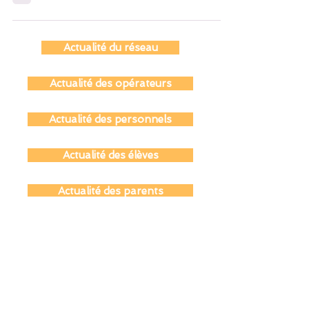
et le mercredi 24 mai. Isabelle Barrière,...
Actualité du réseau
Actualité des opérateurs
Actualité des personnels
Actualité des élèves
Actualité des parents
Actualité des anciens du réseau
Actualité coopération éducative