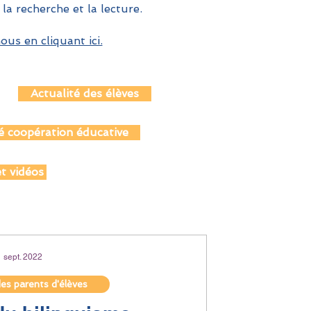
 la recherche et la lecture.
us en cliquant ici.
Actualité des élèves
é coopération éducative
t vidéos
1 sept. 2022
des parents d'élèves