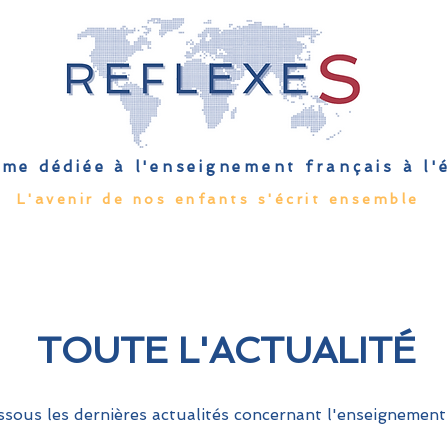
me dédiée à l'enseignement français à l
L'avenir de nos enfants s'écrit ensemble
Qu'est-ce que l'EFE
Rendez-vous
Capsules
Les Palmes 
TOUTE L'ACTUALITÉ
sous les dernières actualités concernant l'enseignement 