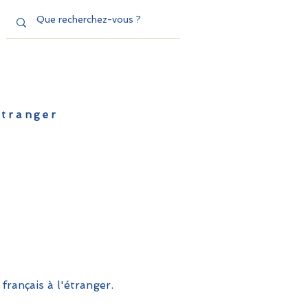
'étranger
de l'EFE
Dispositifs
Contact
français à l'étranger.