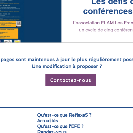
Les défis 
conférences 
L’association FLAM Les Fra
un cycle de cinq conférenc
o
 pages sont maintenues à jour le plus régulièrement poss
Une modification à proposer ?
Contactez-nous
Qu'est-ce que ReflexeS ?
Actualités
Qu'est-ce que l'EFE ?
Rendez-vous