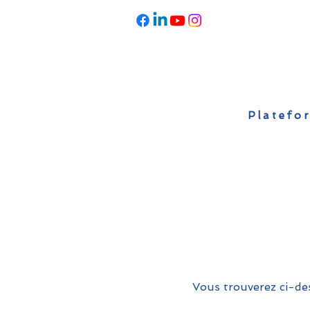
Platefor
Accueil
À propos
Actualités
Vous trouverez ci-des